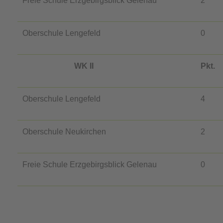
Freie Schule Erzgebirgsblick Gelenau
2
Oberschule Lengefeld
0
WK II
Pkt.
Oberschule Lengefeld
4
Oberschule Neukirchen
2
Freie Schule Erzgebirgsblick Gelenau
0