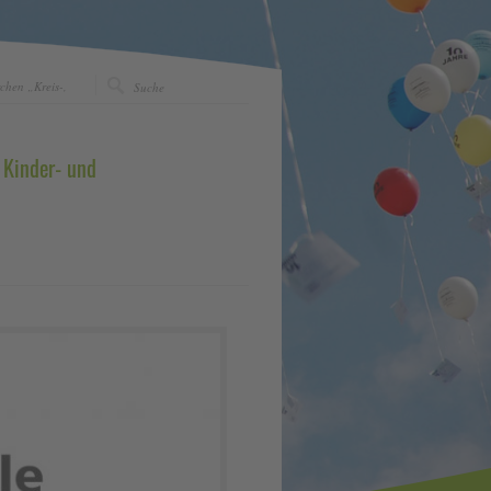
rchen „Kreis-,
, Kinder- und