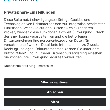
Kontakt
Straße der Einheit 79
09423 Gelenau
037297 5046
037297 5048
info@fserz.de
Startseite
Kontakt
Impressum
Datenschutz
Copyright © 2024 Freie Schule Erzgebirgsblick