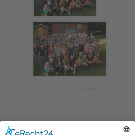
[zum Anfang]